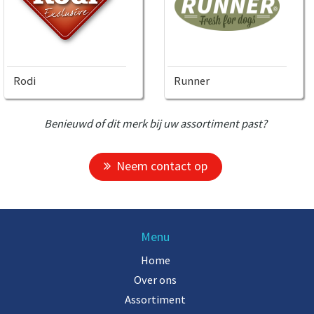
Rodi
Runner
Benieuwd of dit merk bij uw assortiment past?
Neem contact op
Menu
Home
Over ons
Assortiment