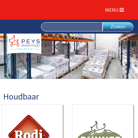
MENU
Houdbaar